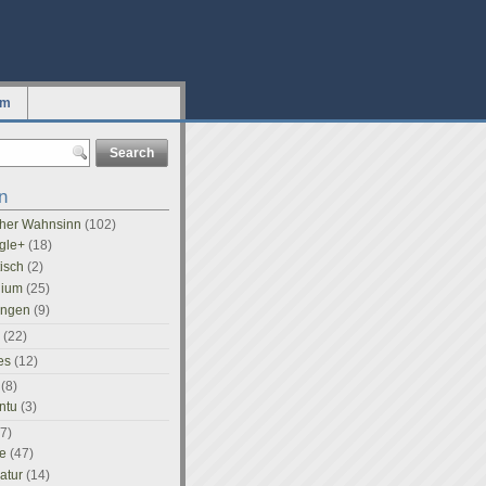
um
n
icher Wahnsinn
(102)
gle+
(18)
tisch
(2)
dium
(25)
ingen
(9)
(22)
es
(12)
(8)
ntu
(3)
7)
e
(47)
ratur
(14)