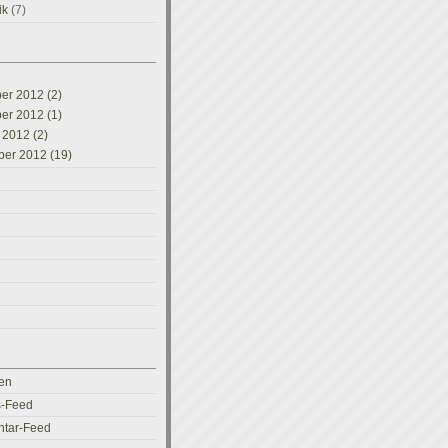
ik
(7)
r 2012 (2)
r 2012 (1)
 2012 (2)
er 2012 (19)
en
s-Feed
tar-Feed