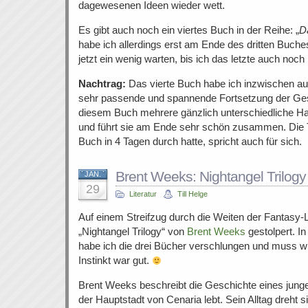
dagewesenen Ideen wieder wett.
Es gibt auch noch ein viertes Buch in der Reihe: „
D
habe ich allerdings erst am Ende des dritten Buc
jetzt ein wenig warten, bis ich das letzte auch noch
Nachtrag:
Das vierte Buch habe ich inzwischen auc
sehr passende und spannende Fortsetzung der Gesc
diesem Buch mehrere gänzlich unterschiedliche Ha
und führt sie am Ende sehr schön zusammen. Die 
Buch in 4 Tagen durch hatte, spricht auch für sich.
Brent Weeks: Nightangel Trilogy
JAN.
29
Literatur
Till Helge
Auf einem Streifzug durch die Weiten der Fantasy-Li
„Nightangel Trilogy“ von
Brent Weeks
gestolpert. 
habe ich die drei Bücher verschlungen und muss w
Instinkt war gut.
Brent Weeks beschreibt die Geschichte eines junge
der Hauptstadt von Cenaria lebt. Sein Alltag dreht