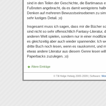
sind in den Teilen der Geschichte, die Bartimaeus e
Fußnoten angebracht, da es damit wenigstens halb
Denken auf mehreren Bewusstseinsebenen zu simuli
sehr lustiges Detail. ;o)
Insgesamt muss ich sagen, dass mir die Bücher sc
sind nicht so sehr offensichtlich Fantasy-Literatur, d
anderen Welt spielen, sondern nur in einer modifizi
es gleichzeitig aber auch wieder spannender. Ich we
dritte Buch noch lesen, wenn es rauskommt, und m
etwas andere Literatur aus diesem Genre lesen will
Paperbacks zuzulegen. ;o)
Ältere Einträge
© Till Helge Helwig 2005-2009 | Software:
Wor