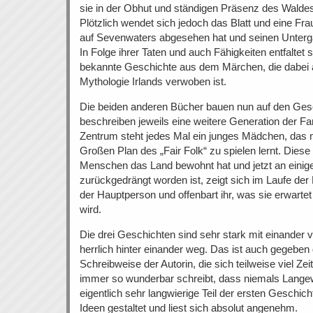
sie in der Obhut und ständigen Präsenz des Waldes
Plötzlich wendet sich jedoch das Blatt und eine Frau 
auf Sevenwaters abgesehen hat und seinen Unterg
In Folge ihrer Taten und auch Fähigkeiten entfaltet
bekannte Geschichte aus dem Märchen, die dabei a
Mythologie Irlands verwoben ist.
Die beiden anderen Bücher bauen nun auf den Ges
beschreiben jeweils eine weitere Generation der F
Zentrum steht jedes Mal ein junges Mädchen, das mi
Großen Plan des „Fair Folk“ zu spielen lernt. Diese 
Menschen das Land bewohnt hat und jetzt an einig
zurückgedrängt worden ist, zeigt sich im Laufe de
der Hauptperson und offenbart ihr, was sie erwartet
wird.
Die drei Geschichten sind sehr stark mit einander
herrlich hinter einander weg. Das ist auch gegebe
Schreibweise der Autorin, die sich teilweise viel Zeit
immer so wunderbar schreibt, dass niemals Lange
eigentlich sehr langwierige Teil der ersten Geschic
Ideen gestaltet und liest sich absolut angenehm.