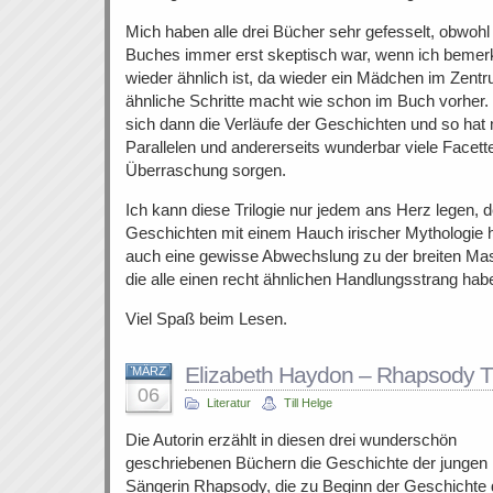
Mich haben alle drei Bücher sehr gefesselt, obwohl
Buches immer erst skeptisch war, wenn ich bemerk
wieder ähnlich ist, da wieder ein Mädchen im Zent
ähnliche Schritte macht wie schon im Buch vorher.
sich dann die Verläufe der Geschichten und so hat
Parallelen und andererseits wunderbar viele Facett
Überraschung sorgen.
Ich kann diese Trilogie nur jedem ans Herz legen, 
Geschichten mit einem Hauch irischer Mythologie hat
auch eine gewisse Abwechslung zu der breiten Mas
die alle einen recht ähnlichen Handlungsstrang hab
Viel Spaß beim Lesen.
Elizabeth Haydon – Rhapsody Tr
MÄRZ
06
Literatur
Till Helge
Die Autorin erzählt in diesen drei wunderschön
geschriebenen Büchern die Geschichte der jungen
Sängerin Rhapsody, die zu Beginn der Geschichte