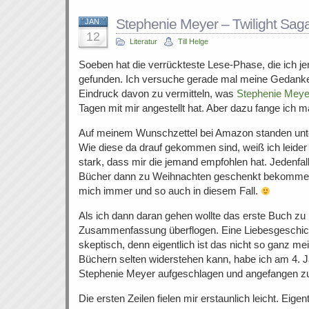
Stephenie Meyer – Twilight Sag
JAN.
12
Literatur
Till Helge
Soeben hat die verrückteste Lese-Phase, die ich je
gefunden. Ich versuche gerade mal meine Gedanke
Eindruck davon zu vermitteln, was
Stephenie Meye
Tagen mit mir angestellt hat. Aber dazu fange ich m
Auf meinem Wunschzettel bei Amazon standen unte
Wie diese da drauf gekommen sind, weiß ich leider
stark, dass mir die jemand empfohlen hat. Jedenfall
Bücher dann zu Weihnachten geschenkt bekommen.
mich immer und so auch in diesem Fall.
Als ich dann daran gehen wollte das erste Buch zu 
Zusammenfassung überflogen. Eine Liebesgeschicht
skeptisch, denn eigentlich ist das nicht so ganz me
Büchern selten widerstehen kann, habe ich am 4. Ja
Stephenie Meyer aufgeschlagen und angefangen zu
Die ersten Zeilen fielen mir erstaunlich leicht. Eigent