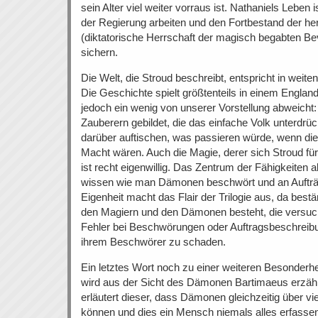
sein Alter viel weiter vorraus ist. Nathaniels Leben ist
der Regierung arbeiten und den Fortbestand der h
(diktatorische Herrschaft der magisch begabten Be
sichern.
Die Welt, die Stroud beschreibt, entspricht in weiten
Die Geschichte spielt größtenteils in einem Englan
jedoch ein wenig von unserer Vorstellung abweicht
Zauberern gebildet, die das einfache Volk unterdr
darüber auftischen, was passieren würde, wenn die
Macht wären. Auch die Magie, derer sich Stroud für
ist recht eigenwillig. Das Zentrum der Fähigkeiten al
wissen wie man Dämonen beschwört und an Aufträ
Eigenheit macht das Flair der Trilogie aus, da bes
den Magiern und den Dämonen besteht, die versuch
Fehler bei Beschwörungen oder Auftragsbeschreib
ihrem Beschwörer zu schaden.
Ein letztes Wort noch zu einer weiteren Besonderhe
wird aus der Sicht des Dämonen Bartimaeus erzähl
erläutert dieser, dass Dämonen gleichzeitig über v
können und dies ein Mensch niemals alles erfass