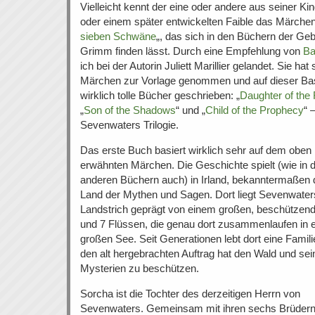
Vielleicht kennt der eine oder andere aus seiner Kin
oder einem später entwickelten Faible das Märchen
sieben Schwäne
„, das sich in den Büchern der Ge
Grimm finden lässt. Durch eine Empfehlung von
Ba
ich bei der Autorin Juliett Marillier gelandet. Sie hat
Märchen zur Vorlage genommen und auf dieser Bas
wirklich tolle Bücher geschrieben: „
Daughter of the 
„
Son of the Shadows
“ und „
Child of the Prophecy
“ 
Sevenwaters Trilogie.
Das erste Buch basiert wirklich sehr auf dem oben
erwähnten Märchen. Die Geschichte spielt (wie in 
anderen Büchern auch) in Irland, bekanntermaßen
Land der Mythen und Sagen. Dort liegt Sevenwaters
Landstrich geprägt von einem großen, beschützen
und 7 Flüssen, die genau dort zusammenlaufen in 
großen See. Seit Generationen lebt dort eine Familie
den alt hergebrachten Auftrag hat den Wald und sei
Mysterien zu beschützen.
Sorcha ist die Tochter des derzeitigen Herrn von
Sevenwaters. Gemeinsam mit ihren sechs Brüder