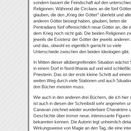
sondern basiert die Feindschaft auf den unterschie
Religionen. Während die Circlians an die fünf Götte
glauben, die den „Krieg der Götter“ überlebt und alle
anderen Götter besiegt haben, glauben, beten die
Pentradians fünf offensichtlich neue Götter an, die 
dem Krieg noch nicht gab. Die beiden Religionen zw
jeweils die Existenz der Götter der jeweils anderen
und das, obwohl es eigentlich garnicht so viele
Unterschiede zwischen den beiden Ideologien gibt.
In Mitten dieser allübergreifenden Situation wächst
in einem Dorf in Nord-Ithania auf und wird schließli
Priesterin. Das ist der erste kleine Schritt auf einem
weiten Weg durch viele Stationen und auch Situatio
drei Bücher meisten muss.
Wie auch in den anderen drei Büchern, die ich hier 
ist auch in diesen der Schreibstil sehr angenehm und
Canavan zeichnet wieder wunderbare Charaktere u
Geschichte über immer neue, interessante Figuren
bekannten kennen. Die Autorin legt unheimlich detail
Wirkungsweise von Magie an den Tag, die eine inter