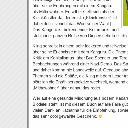
über seine Erfahrungen mit einem Känguru
als Mitbewohner. Er selber stellt sich als der
Kleinkünstler da, der er ist. („Kleinkünstler“ ist
dabei definitiv nicht das Wort seiner Wahl.)
Das Känguru ist bekennender Kommunist und
steht einer ganzen Reihe von Dingen sehr kritisch 
Kling schreibt in einem sehr lockeren und teilweise
über seine Erlebnisse mit dem Känguru. Die Theme
Kritik am Kapitalismus, über Bud Spencer und Teren
Beobachtungen während einer Nazi-Demo. Das Spek
und daher kommt nie Langeweile auf. Genauso abw
Themen sind die Späße, die Kling mit dem Leser tre
plötzlich die Erzählperspektive wechselt, während 
„Mitbewohner“ über genau das redet.
Wer auf eine gesunde Mischung aus bösem Kabaret
Blödelei steht, ist mit diesem Buch auf alle Fälle gu
vielen Dank an Katharina für die Empfehlung, sow
das sehr cool gewählte Geschenk.