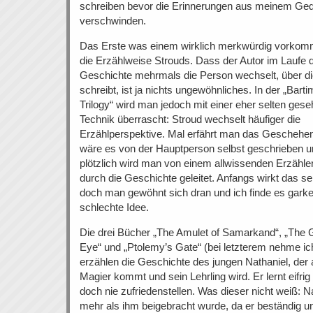
schreiben bevor die Erinnerungen aus meinem Ged
verschwinden.
Das Erste was einem wirklich merkwürdig vorkomm
die Erzählweise Strouds. Dass der Autor im Laufe 
Geschichte mehrmals die Person wechselt, über di
schreibt, ist ja nichts ungewöhnliches. In der „Bart
Trilogy“ wird man jedoch mit einer eher selten ges
Technik überrascht: Stroud wechselt häufiger die
Erzählperspektive. Mal erfährt man das Geschehen
wäre es von der Hauptperson selbst geschrieben 
plötzlich wird man von einem allwissenden Erzähler
durch die Geschichte geleitet. Anfangs wirkt das se
doch man gewöhnt sich dran und ich finde es garke
schlechte Idee.
Die drei Bücher „The Amulet of Samarkand“, „The 
Eye“ und „Ptolemy’s Gate“ (bei letzterem nehme i
erzählen die Geschichte des jungen Nathaniel, der 
Magier kommt und sein Lehrling wird. Er lernt eifri
doch nie zufriedenstellen. Was dieser nicht weiß: N
mehr als ihm beigebracht wurde, da er beständig und