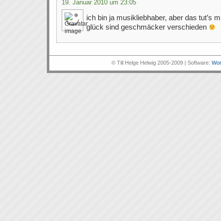
19. Januar 2010 um 23:05
ich bin ja musikliebhaber, aber das tut’s mi
glück sind geschmäcker verschieden
© Till Helge Helwig 2005-2009 | Software:
Wor