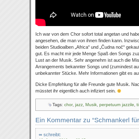
Ich war von dem Chor sofort total angetan und habe
angesehen, die man von ihnen finden kann. Inzwisc
beiden Studioalben „Africa“ und „Čudna noč“ gekauft
gut. Es macht mir jede Menge Spaß den Songs zuz
Lust an der Musik. Sehr angenehm ist auch die M
Arrangements bekannter Songs und (zumindest au
unbekannter Stücke. Mehr Informationen gibt es auf
Dicke Empfehlung für alle Freunde gute Musik. N
müsstet ihr eigentlich auch infiziert sein.
Tags:
chor
,
jazz
,
Musik
,
perpetuum jazzile
,
t
Ein Kommentar zu “Schmankerl für
∞
schreibt: