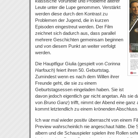
klassische Vorurteile und Probleme älterer
Leute unter die Lupe genommen. Verstärkt
werden diese durch den Kontrast zu
Problemen der Jugend, die in kurzen
Episoden eingestreut werden. Der Film
zeichnet sich dadurch aus, dass parallel
mehrere Geschichten gemeinsam beginnen
und von diesem Punkt an weiter verfolgt
werden.
Die Hauptfigur Giulia (gespielt von
Corinna
Harfouch
) feiert ihren 50. Geburtstag.
Zumindest wenn es nach dem Willen ihrer
Freunde geht, die sie zu einem
Geburtstagsessen eingeladen haben. Sie ist
davon jedoch eigentlich gar nicht angetan. Als sie d
von
Bruno Ganz
) trifft, nimmt der Abend eine ga
kommt letztendlich zu einem krönenden Abschluss
Ich war mal wieder positiv überrascht von einem F
Preview wahrscheinlich nie angeschaut hätte. Die Sto
albern und die Schauspieler spielen ihre Rollen se