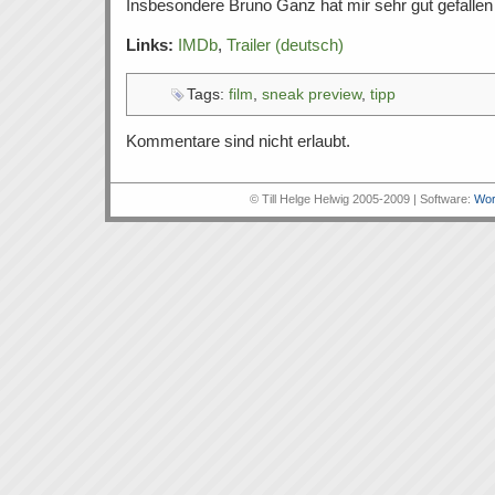
Insbesondere Bruno Ganz hat mir sehr gut gefallen
Links:
IMDb
,
Trailer (deutsch)
Tags:
film
,
sneak preview
,
tipp
Kommentare sind nicht erlaubt.
© Till Helge Helwig 2005-2009 | Software:
Wor