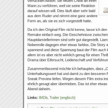
verrückten Aktion: Sie heuert Chloe an ihren
Mann zu verführen, weil sie seine Reaktion
darauf wissen will. Dies läuft aber sehr bald
aus dem Ruder und nimmt eine ganz andere
Form an, als sie es sich vorgestellt hatte.
Da ich den Original-Film nicht kenne, lasse ich de
Remake einfach weg. Die Geschehnisse zwischen
Hauptdarstellerinnen sind sehr gut dargestellt. Lia
Nebenrolle dagegen eher etwas farblos. Die Story a
spannend und diese Spannung baut der Film auch kon
allem ist es aber nicht wirklich genug für einen Thril
Drama über Eifersucht, Leidenschaft und Verführung
Zusammenfassend möchte ich behaupten, dass „
C
Unterhaltungswert hat und damit zu den besseren Fi
Sneak Preview liefen. Wegen diesem Film extra ins 
ehrlich gesagt aber übertrieben. Das ist eher etwas
Abend daheim.
Links:
IMDb
,
Trailer (englisch)