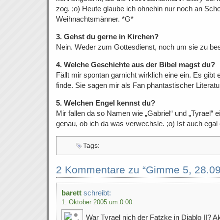
zog. ;o) Heute glaube ich ohnehin nur noch an Sch
Weihnachtsmänner. *G*
3. Gehst du gerne in Kirchen?
Nein. Weder zum Gottesdienst, noch um sie zu bes
4. Welche Geschichte aus der Bibel magst du?
Fällt mir spontan garnicht wirklich eine ein. Es gibt 
finde. Sie sagen mir als Fan phantastischer Literat
5. Welchen Engel kennst du?
Mir fallen da so Namen wie „Gabriel“ und „Tyrael“ e
genau, ob ich da was verwechsle. ;o) Ist auch egal e
Tags:
2 Kommentare zu “Gimme 5, 28.09
barett
schreibt:
1. Oktober 2005 um 0:00
War Tyrael nich der Fatzke in Diablo II? 