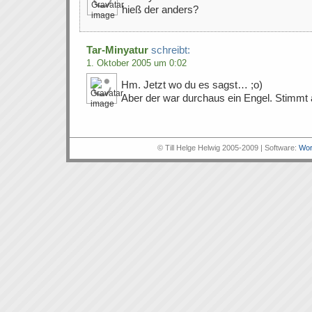
hieß der anders?
Tar-Minyatur
schreibt:
1. Oktober 2005 um 0:02
Hm. Jetzt wo du es sagst… ;o)
Aber der war durchaus ein Engel. Stimmt 
© Till Helge Helwig 2005-2009 | Software:
Wor