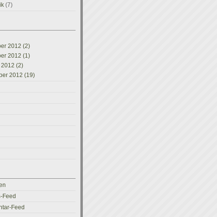
ik
(7)
r 2012 (2)
r 2012 (1)
 2012 (2)
er 2012 (19)
en
s-Feed
tar-Feed