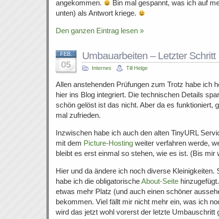
angekommen.
Bin mal gespannt, was ich auf mei
unten) als Antwort kriege.
Den ganzen Eintrag lesen »
Umbauarbeiten – Letzter Schritt
FEB.
05
Internes
Till Helge
Allen anstehenden Prüfungen zum Trotz habe ich 
hier ins Blog integriert. Die technischen Details spar
schön gelöst ist das nicht. Aber da es funktioniert, 
mal zufrieden.
Inzwischen habe ich auch den alten TinyURL Servic
mit dem
Picture-Hosting
weiter verfahren werde, wei
bleibt es erst einmal so stehen, wie es ist. (Bis mir 
Hier und da ändere ich noch diverse Kleinigkeiten.
habe ich die obligatorische
About-Seite
hinzugefügt
etwas mehr Platz (und auch einen schöner aussehen
bekommen. Viel fällt mir nicht mehr ein, was ich n
wird das jetzt wohl vorerst der letzte Umbauschrit