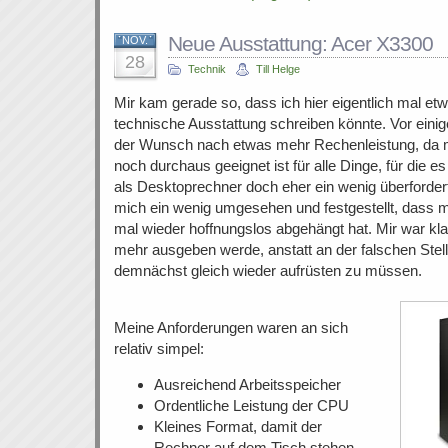
Neue Ausstattung: Acer X3300
NOV.
28
Technik
Till Helge
Mir kam gerade so, dass ich hier eigentlich mal e
technische Ausstattung schreiben könnte. Vor ei
der Wunsch nach etwas mehr Rechenleistung, da
noch durchaus geeignet ist für alle Dinge, für die es
als Desktoprechner doch eher ein wenig überfordert
mich ein wenig umgesehen und festgestellt, dass 
mal wieder hoffnungslos abgehängt hat. Mir war klar
mehr ausgeben werde, anstatt an der falschen Stel
demnächst gleich wieder aufrüsten zu müssen.
Meine Anforderungen waren an sich
relativ simpel:
Ausreichend Arbeitsspeicher
Ordentliche Leistung der CPU
Kleines Format, damit der
Rechner auf dem Tisch stehen