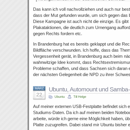
Das kann ich voll nachvollziehen und auch nur best
dass der Mut gefunden wurde, um sich gegen das 
Diese Kampagne ist auch nicht die einzige. Es gibt
Plakataktionen, die deutlich zum Urnengang auffor
gegen Rechts fordern etc.
In Brandenburg hat es bereits geklappt und die Re
Bildfläche verschwunden. Ich hoffe, dass das Them
Vergessenheit gerät, in Brandenburg auch beim nä
wahnwitzige Idee kommt, dass Rechtsextremismus
Probleme schaffen, und dass Sachsen sich daran e
der nächsten Gelegenheit die NPD zu ihrer Schwes
Ubuntu, Automount und Samba
MÄRZ
22
Ubuntu
Till Helge
Auf meiner externen USB-Festplatte befindet sich 
Studiums-Daten. Da ich auf meinen beiden Notebo
arbeite, würde ich gerne eine Möglichkeit haben, ü
Platte zuzugreifen. Dabei stand mir Ubuntu bisher 