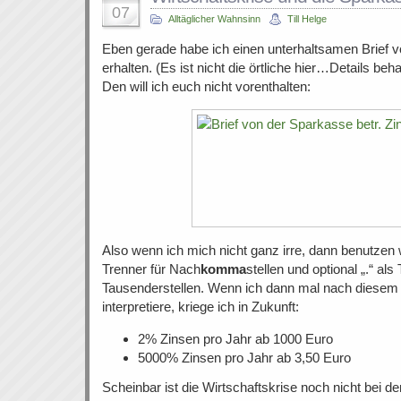
07
Alltäglicher Wahnsinn
Till Helge
Eben gerade habe ich einen unterhaltsamen Brief 
erhalten. (Es ist nicht die örtliche hier…Details behal
Den will ich euch nicht vorenthalten:
Also wenn ich mich nicht ganz irre, dann benutzen w
Trenner für Nach
komma
stellen und optional „.“ als
Tausenderstellen. Wenn ich dann mal nach diesem
interpretiere, kriege ich in Zukunft:
2% Zinsen pro Jahr ab 1000 Euro
5000% Zinsen pro Jahr ab 3,50 Euro
Scheinbar ist die Wirtschaftskrise noch nicht bei 