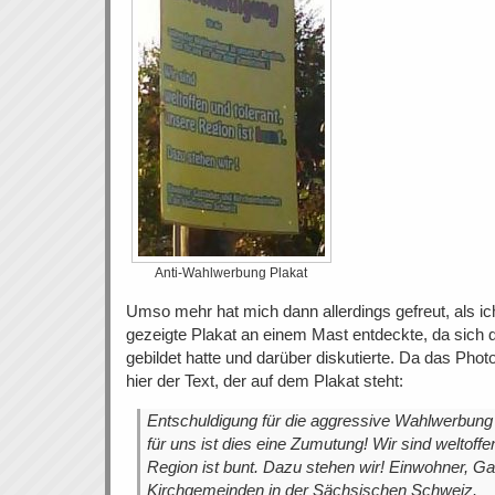
Anti-Wahlwerbung Plakat
Umso mehr hat mich dann allerdings gefreut, als i
gezeigte Plakat an einem Mast entdeckte, da sich
gebildet hatte und darüber diskutierte. Da das Photo
hier der Text, der auf dem Plakat steht:
Entschuldigung für die aggressive Wahlwerbung 
für uns ist dies eine Zumutung! Wir sind weltoffe
Region ist bunt. Dazu stehen wir! Einwohner, G
Kirchgemeinden in der Sächsischen Schweiz.