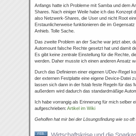
Anfangs hatte ich Probleme mit Samba und dem A
Shares. Nach einiger Weile habe ich das Konzept d
also Netzwerk-Shares, die User und nicht Root ein
Erstaunlicherweise funktionieren die im Gegensatz
Anhieb. Tolle Sache.
Das zweite Problem an der Sache war jetzt aber, 
Automount falsche Rechte gesetzt hat und damit der
Es gibt keine zentrale Einstellung für die Rechte, di
werden. Daher musste ich einen anderen Ansatz w
Durch das Definieren einer eigenen UDev-Regel ko
der externen Festplatte eine eigene Device-Datei z
lassen sich dann in der fstab feste Regeln für das 
außerdem wird dadurch das standardmäßige Autom
Ich habe vorrangig als Erinnerung für mich selbe
aufgeschrieben:
Artikel im Wiki
Geholfen hat mir bei der Lösungsfindung wie so of
Wirtschaftskrise und die Sparka
FEB.