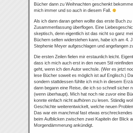
Bücher dann zu Weihnachten geschenkt bekommen.
mich immer und so auch in diesem Fall.
Als ich dann daran gehen wollte das erste Buch zu 
Zusammenfassung überflogen. Eine Liebesgeschicht
skeptisch, denn eigentlich ist das nicht so ganz me
Büchern selten widerstehen kann, habe ich am 4. Ja
Stephenie Meyer aufgeschlagen und angefangen zu
Die ersten Zeilen fielen mir erstaunlich leicht. Eigent
dass ich mich auch erst in den neuen Stil reinfind
geht, wenn ich den Autor wechsle. (Wer es jetzt noc
lese Bücher soweit es möglich ist auf Englisch.) Das
sondern stattdessen fühlte ich mich in diesem Erzähl
dann begann eine Reise, die ich so schnell sicher 
(wenn überhaupt). Mich hat noch nie zuvor eine Büc
konnte einfach nicht aufhören zu lesen. Ständig woll
Geschichte weiterentwickelt, welche neuen Problem
Das war ein manchmal fast etwas erschreckendes 
beim Aufblicken zwischen zwei Kapiteln der Blick au
Morgendämmerung ankündigt.