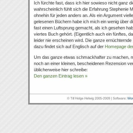
Ich fürchte fast, dass ich hier sowieso nicht ganz d
wahrscheinlich fühlt sich die Erfahrung Stephenie
ohnehin für jeden anders an. Als ein Argument viell
gelesenen Büchern habe ich mich ein wenig über die
fast einen Luftsprung gemacht, als ich gesehen ha
viertes Buch gehört. (Eigentlich auch ein fünftes, 
leider nie erscheinen wird. Die ganze ernüchternde
dazu findet sich auf Englisch auf der
Homepage der 
Um das ganze etwas schmackhafter zu machen, mö
noch an einer kleinen, bescheidenen Rezension ver
üblicherweise hier schreibe:
Den ganzen Eintrag lesen »
© Till Helge Helwig 2005-2009 | Software:
Wor