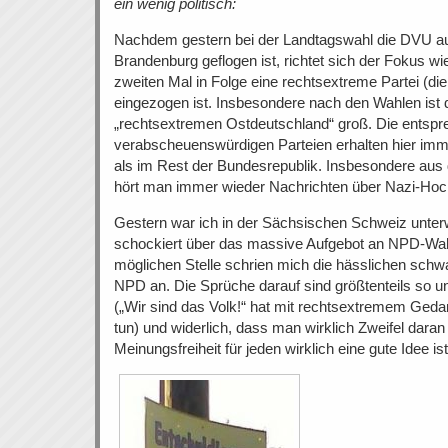
ein wenig politisch:
Nachdem gestern bei der Landtagswahl die DVU a
Brandenburg geflogen ist, richtet sich der Fokus 
zweiten Mal in Folge eine rechtsextreme Partei (di
eingezogen ist. Insbesondere nach den Wahlen ist
„rechtsextremen Ostdeutschland“ groß. Die entsp
verabscheuenswürdigen Parteien erhalten hier im
als im Rest der Bundesrepublik. Insbesondere au
hört man immer wieder Nachrichten über Nazi-Hoc
Gestern war ich in der Sächsischen Schweiz unter
schockiert über das massive Aufgebot an NPD-Wah
möglichen Stelle schrien mich die hässlichen schw
NPD an. Die Sprüche darauf sind größtenteils so 
(„Wir sind das Volk!“ hat mit rechtsextremem Gedan
tun) und widerlich, dass man wirklich Zweifel dar
Meinungsfreiheit für jeden wirklich eine gute Idee ist