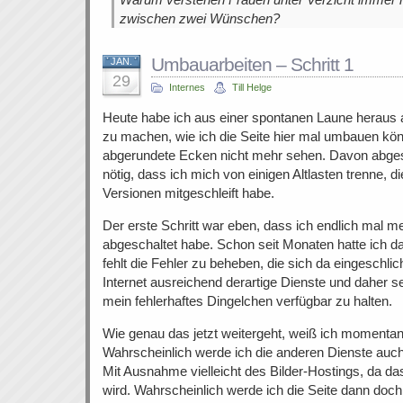
zwischen zwei Wünschen?
Umbauarbeiten – Schritt 1
JAN.
29
Internes
Till Helge
Heute habe ich aus einer spontanen Laune heraus
zu machen, wie ich die Seite hier mal umbauen kö
abgerundete Ecken nicht mehr sehen. Davon abge
nötig, dass ich mich von einigen Altlasten trenne, 
Versionen mitgeschleift habe.
Der erste Schritt war eben, dass ich endlich mal 
abgeschaltet habe. Schon seit Monaten hatte ich da
fehlt die Fehler zu beheben, die sich da eingeschli
Internet ausreichend derartige Dienste und daher 
mein fehlerhaftes Dingelchen verfügbar zu halten.
Wie genau das jetzt weitergeht, weiß ich momentan
Wahrscheinlich werde ich die anderen Dienste auch
Mit Ausnahme vielleicht des Bilder-Hostings, da 
wird. Wahrscheinlich werde ich die Seite dann doc