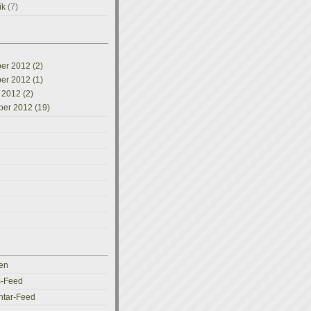
ik
(7)
r 2012 (2)
r 2012 (1)
 2012 (2)
er 2012 (19)
en
s-Feed
tar-Feed