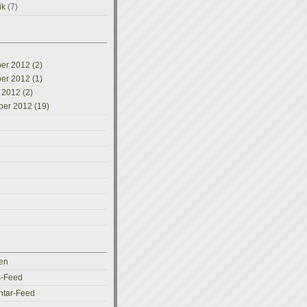
ik
(7)
r 2012 (2)
r 2012 (1)
 2012 (2)
er 2012 (19)
en
s-Feed
tar-Feed