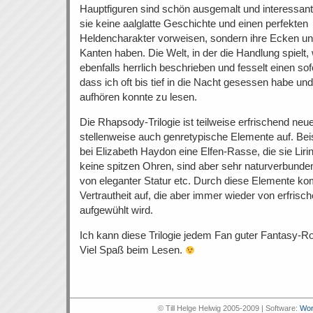
Hauptfiguren sind schön ausgemalt und interessant,
sie keine aalglatte Geschichte und einen perfekten
Heldencharakter vorweisen, sondern ihre Ecken u
Kanten haben. Die Welt, in der die Handlung spielt, 
ebenfalls herrlich beschrieben und fesselt einen sof
dass ich oft bis tief in die Nacht gesessen habe und
aufhören konnte zu lesen.
Die Rhapsody-Trilogie ist teilweise erfrischend neu
stellenweise auch genretypische Elemente auf. Bei
bei Elizabeth Haydon eine Elfen-Rasse, die sie Liri
keine spitzen Ohren, sind aber sehr naturverbund
von eleganter Statur etc. Durch diese Elemente ko
Vertrautheit auf, die aber immer wieder von erfris
aufgewühlt wird.
Ich kann diese Trilogie jedem Fan guter Fantasy-R
Viel Spaß beim Lesen.
© Till Helge Helwig 2005-2009 | Software:
Wor