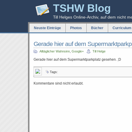
TSHW Blog
Till Helges Online-Archiv, auf dem nicht m
Neuste Einträge
Photos
Bücher
Curriculum 
Gerade hier auf dem Supermarktpark
Alltäglicher Wahnsinn
,
Google+
Till Helge
Gerade hier auf dem Supermarktparkplatz gesehen. ;D
Tags:
Kommentare sind nicht erlaubt.