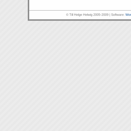
© Till Helge Helwig 2005-2009 | Software:
Wor