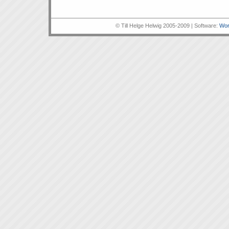
© Till Helge Helwig 2005-2009 | Software:
Wor