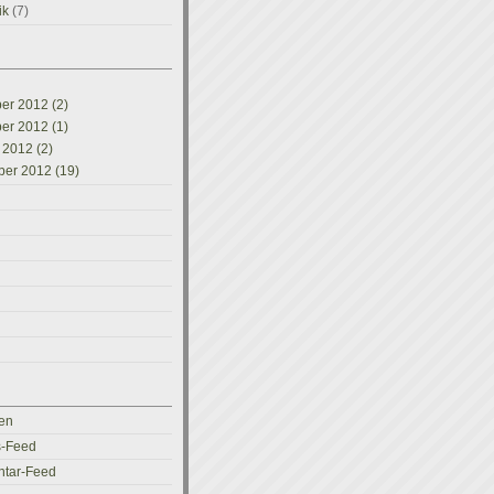
ik
(7)
r 2012 (2)
r 2012 (1)
 2012 (2)
er 2012 (19)
en
s-Feed
tar-Feed