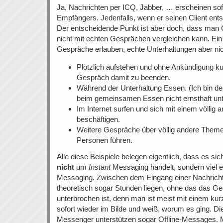
Ja, Nachrichten per ICQ, Jabber, … erscheinen sof
Empfängers. Jedenfalls, wenn er seinen Client ents
Der entscheidende Punkt ist aber doch, dass man 
nicht mit echten Gesprächen vergleichen kann. Ein 
Gespräche erlauben, echte Unterhaltungen aber nic
Plötzlich aufstehen und ohne Ankündigung k
Gespräch damit zu beenden.
Während der Unterhaltung Essen. (Ich bin d
beim gemeinsamen Essen nicht ernsthaft unt
Im Internet surfen und sich mit einem völlig
beschäftigen.
Weitere Gespräche über völlig andere Them
Personen führen.
Alle diese Beispiele belegen eigentlich, dass es s
nicht
um
Instant
Messaging handelt, sondern viel
Messaging. Zwischen dem Eingang einer Nachricht
theoretisch sogar Stunden liegen, ohne das das Ge
unterbrochen ist, denn man ist meist mit einem kurz
sofort wieder im Bilde und weiß, worum es ging. Di
Messenger unterstützen sogar Offline-Messages.