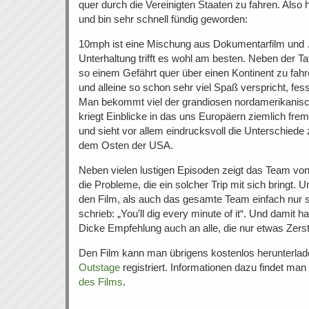
quer durch die Vereinigten Staaten zu fahren. Also
und bin sehr schnell fündig geworden:
10mph ist eine Mischung aus Dokumentarfilm und 
Unterhaltung trifft es wohl am besten. Neben der Ta
so einem Gefährt quer über einen Kontinent zu fahr
und alleine so schon sehr viel Spaß verspricht, fess
Man bekommt viel der grandiosen nordamerikanisc
kriegt Einblicke in das uns Europäern ziemlich fr
und sieht vor allem eindrucksvoll die Unterschie
dem Osten der USA.
Neben vielen lustigen Episoden zeigt das Team v
die Probleme, die ein solcher Trip mit sich bringt
den Film, als auch das gesamte Team einfach nur
schrieb: „You’ll dig every minute of it“. Und damit
Dicke Empfehlung auch an alle, die nur etwas Zers
Den Film kann man übrigens kostenlos herunterlad
Outstage
registriert. Informationen dazu findet man
des Films
.