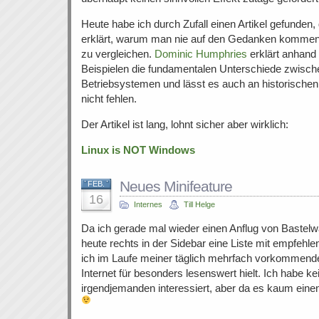
Heute habe ich durch Zufall einen Artikel gefunden, d
erklärt, warum man nie auf den Gedanken kommen 
zu vergleichen.
Dominic Humphries
erklärt anhand
Beispielen die fundamentalen Unterschiede zwisch
Betriebsystemen und lässt es auch an historischen
nicht fehlen.
Der Artikel ist lang, lohnt sicher aber wirklich:
Linux is NOT Windows
Neues Minifeature
FEB.
16
Internes
Till Helge
Da ich gerade mal wieder einen Anflug von Bastelwa
heute rechts in der Sidebar eine Liste mit empfehlen
ich im Laufe meiner täglich mehrfach vorkommende
Internet für besonders lesenswert hielt. Ich habe k
irgendjemanden interessiert, aber da es kaum ei