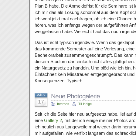
Plan B habe. Die Anmeldefrist für die Seminare ist 
ich mir das als Lösung schonmal aus dem Kopf sc
ich wohl jetzt mal nachfragen, ob ich eine Chance 
hören, was ich anfangs wegen der aufgeführten Anf
weggelassen habe. Vielleicht haut das noch irgendw
Das ist echt typisch irgendwie. Wenn das geklappt 
das kommende Semester auf eine Vorlesung, eine 
Bachelorarbeit zusammengeschrumpft. Das kann nat
diesem Studium darf einfach nicht alles glattgehen
ein Naturgesetz zu handeln. Und blöd wie ich bin, h
Einfachheit kein Misstrauen entgegengebracht und 
Konsequenzen. Typisch.
Neue Photogalerie
MÄRZ
17
Internes
Till Helge
Seit ich die Seite hier neu aufgesetzt habe, lief au
eine
Gallery 2
, mit der ich einige meiner Photos arc
ich neulich aus Langeweile mal wieder darin herumg
mir aufgefallen, wie verflixt langsam das schreckli