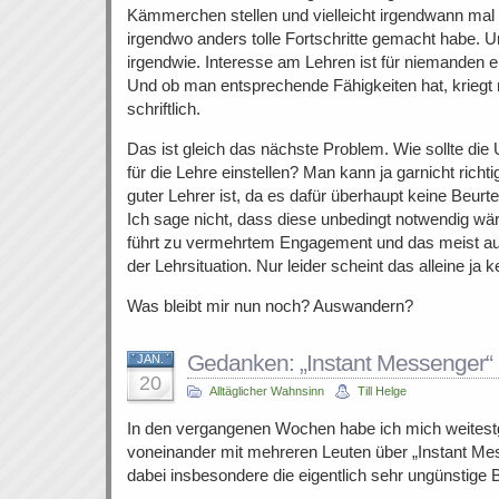
Kämmerchen stellen und vielleicht irgendwann mal 
irgendwo anders tolle Fortschritte gemacht habe. U
irgendwie. Interesse am Lehren ist für niemanden ei
Und ob man entsprechende Fähigkeiten hat, kriegt
schriftlich.
Das ist gleich das nächste Problem. Wie sollte die 
für die Lehre einstellen? Man kann ja garnicht richti
guter Lehrer ist, da es dafür überhaupt keine Beurte
Ich sage nicht, dass diese unbedingt notwendig wär
führt zu vermehrtem Engagement und das meist au
der Lehrsituation. Nur leider scheint das alleine ja
Was bleibt mir nun noch? Auswandern?
Gedanken: „Instant Messenger“
JAN.
20
Alltäglicher Wahnsinn
Till Helge
In den vergangenen Wochen habe ich mich weites
voneinander mit mehreren Leuten über „Instant Me
dabei insbesondere die eigentlich sehr ungünstige Be