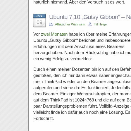
natürlich niemand. Aber den Versuch ist es wert.
Ubuntu 7.10 „Gutsy Gibbon“ – N
JAN.
09
Alltäglicher Wahnsinn
Till Helge
Vor
zwei Monaten
habe ich über meine Erfahrungen
Ubuntu „Gutsy Gibbon“ berichtet und insbesondere
Erfahrungen mit dem Anschluss eines Beamers
hervorgehoben. Nach dem Rückschlag habe ich nu
ein wenig Erfolg zu vermelden:
Durch einen meiner Dozenten bin ich auf den Befe
gestoßen, den ich mir dann etwas näher angeschau
mein ThinkPad wieder an den Beamer angeschlos
aufgerufen und siehe da: Es funktioniert. Jedenfalls 
dem Beamer. Einziger Wehrmutstropfen, der moment
auf dem ThinkPad ist 1024×768 und die auf dem B
paar Darstellungsproblemen führt. Vollbild-Anzeige 
vielleicht finde ich dafür auch noch eine Lösung. Es
Fortschritt.