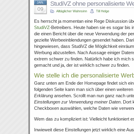
StudiVZ ohne personalisierte W
JAN.
09
Alltäglicher Wahnsinn
Till Helge
Es herrscht ja momentan eine Rege Diskussion über
StudiVZ
-Betreibers. Heute haben sie es sogar bis 
die einen Bericht über die neue Verwendung der pe
gezielte Werbeeinblendungen gesendet haben. Dari
hingewiesen, dass StudiVZ die Möglichkeit einräumt
Werbung abzustellen. Nach Aussage einiger Datensc
extrem schwer zu finden. Natürlich habe ich mich s
gemacht und ja, der ist wirklich schwer zu finden.
Wie stelle ich die personalisierte We
Ganz unten am Ende der Homepage findet sich ein
folgenden Seite kann man sich über einen weiteren
Erklärung
ansehen. Scrollt man nun ganz nach unte
Einstellungen zur Verwendung meiner Daten
. Dort
Checkboxen auswählen, welche Daten wie verwend
Wem das zu kompliziert ist: Vielleicht funktioniert 
Inwieweit diese Einstellungen jetzt wirklich eine A