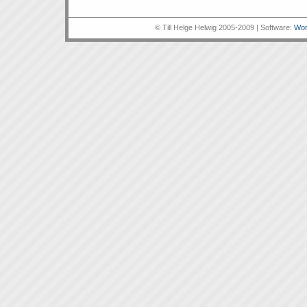
© Till Helge Helwig 2005-2009 | Software:
Wor