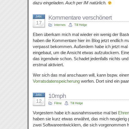
dazu eingeladen. Auch per IM natürlich.
Kommentare verschönert
JAN.
17
Internes
Till Helge
Eben überkam mich mal wieder ein wenig der Bast
haben die Kommentare hier im Blog jetzt endlich m
verpasst bekommen. Außerdem habe ich jetzt mal 
eingebaut, um die Ansicht etwas aufzulockern. Eine 
das irgendwie schon. Schadet jedenfalls nichts und 
erstmal aktiviert.
Wer sich das mal anschauen will, kann bspw. einen 
Vorratsdatenspeicherung
werfen. Dort sind ein paa
10mph
JAN.
12
Filme
Till Helge
Vorgestern habe ich ausnahmsweise mal bei
Ehren
haben sie kurz etwas erwähnt, das mich neugierig 
zwei Softwareentwicklern, die sich vorgenommen 